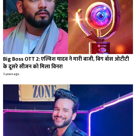
Big Boss OTT 2: एल्विश यादव ने मारी बाजी, बिग बॉस ओटीटी
के दूसरे सीजन को मिला विनर!
3 years ago