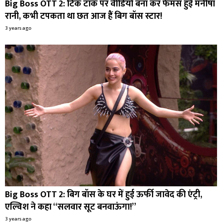
Big Boss OTT 2: टिक टॉक पर वीडियो बना कर फेमस हुई मनीषा
रानी, कभी टपकता था छत आज हैं बिग बॉस स्टार!
3 years ago
Big Boss OTT 2: बिग बॉस के घर में हुई ऊर्फी जावेद की एंट्री,
एल्विश ने कहा “सलवार सूट बनवाऊंगा!”
3 years ago