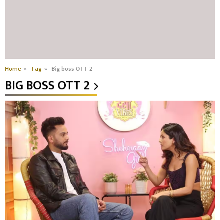
Home
»
Tag
»
Big boss OTT 2
BIG BOSS OTT 2