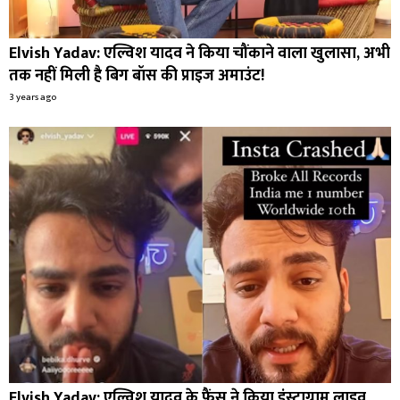
Elvish Yadav: एल्विश यादव ने किया चौंकाने वाला खुलासा, अभी
तक नहीं मिली है बिग बॉस की प्राइज अमाउंट!
3 years ago
Elvish Yadav: एल्विश यादव के फैंस ने किया इंस्टाग्राम लाइव