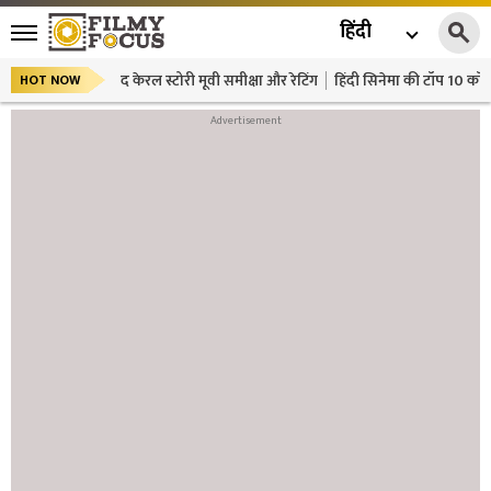
हिंदी
द केरल स्टोरी मूवी समीक्षा और रेटिंग
हिंदी सिनेमा की टॉप 10 कॉमे
HOT NOW