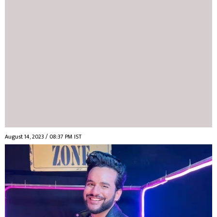
August 14, 2023 / 08:37 PM IST