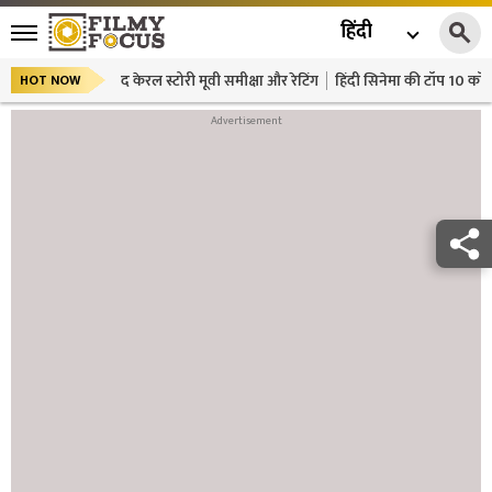
हिंदी
द केरल स्टोरी मूवी समीक्षा और रेटिंग
हिंदी सिनेमा की टॉप 10 कॉमे
HOT NOW