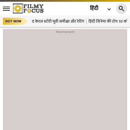
हिंदी
द केरल स्टोरी मूवी समीक्षा और रेटिंग
हिंदी सिनेमा की टॉप 10 कॉमे
HOT NOW