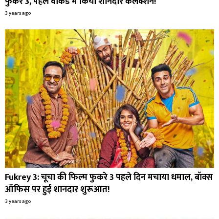
फुकरे 3, पहले वीकेंड में किया शानदार कलेक्शन!
3 years ago
Fukrey 3: चूचा की फिल्म फुकरे 3 पहले दिन मचाया धमाल, बॉक्स
ऑफिस पर हुई शानदार शुरूआत!
3 years ago