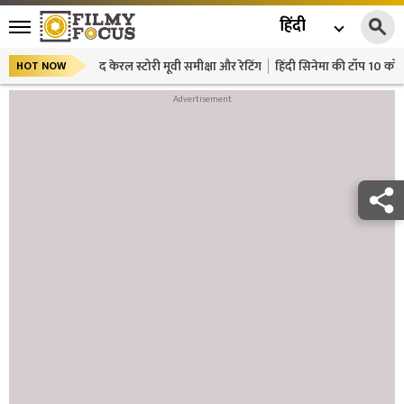
हिंदी
द केरल स्टोरी मूवी समीक्षा और रेटिंग
हिंदी सिनेमा की टॉप 10 कॉमे
HOT NOW