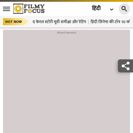
हिंदी
द केरल स्टोरी मूवी समीक्षा और रेटिंग
हिंदी सिनेमा की टॉप 10 कॉमे
HOT NOW