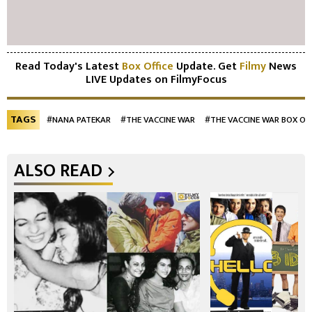
Read Today's Latest
Box Office
Update. Get
Filmy
News
LIVE Updates on FilmyFocus
TAGS
#NANA PATEKAR
#THE VACCINE WAR
#THE VACCINE WAR BOX OF
ALSO READ