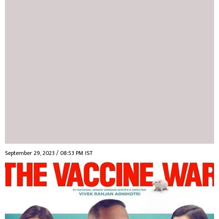
September 29, 2023 / 08:53 PM IST