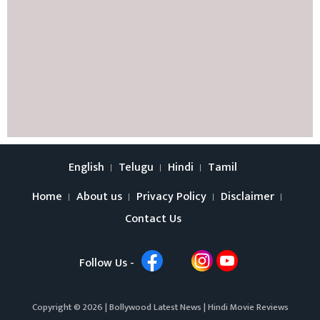
English
Telugu
Hindi
Tamil
Home
About us
Privacy Policy
Disclaimer
Contact Us
Follow Us -
Copyright © 2026 |
Bollywood Latest News
|
Hindi Movie Reviews