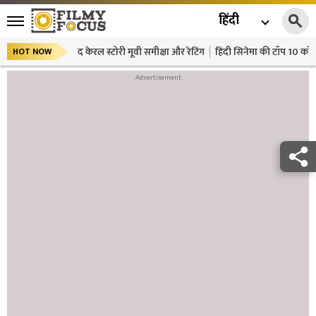
हिंदी
द केरल स्टोरी मूवी समीक्षा और रेटिंग
हिंदी सिनेमा की टॉप 10 कॉमे
HOT NOW