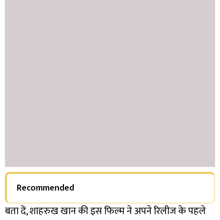
Recommended
बता दें, शाहरुख खान की इस फिल्म ने अपने रिलीज के पहले