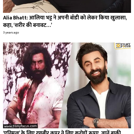
Alia Bhatt: आलिया भट्ट ने अपनी बॉडी को लेकर किया खुलासा,
कहा, ‘शरीर की बनावट…’
3 years ago
‘एनिमल’ के लिए रणबीर कपूर ने लिए करोड़ों रूपए, जानें बाकी