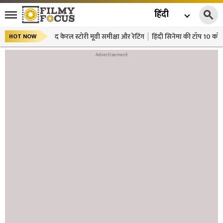
हिंदी
द केरल स्टोरी मूवी समीक्षा और रेटिंग
हिंदी सिनेमा की टॉप 10 कॉमे
HOT NOW