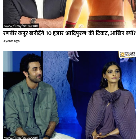
रणबीर कपूर खरीदेंगे 10 हज़ार ‘आदिपुरुष’ की टिकट, आखिर क्यों?
3 years ago