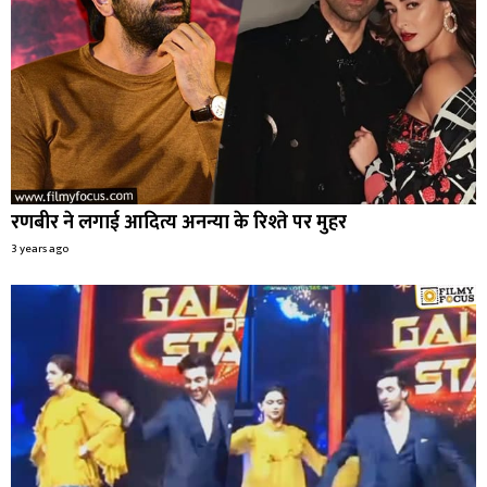
रणबीर ने लगाई आदित्य अनन्या के रिश्ते पर मुहर
3 years ago