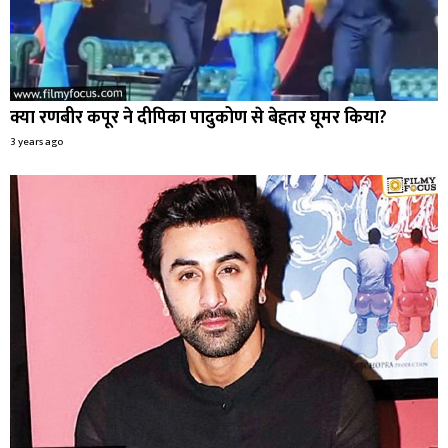
क्या रणबीर कपूर ने दीपिका पादुकोण से बेहतर घूमर किया?
3 years ago