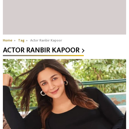
Home
»
Tag
»
Actor Ranbir Kapoor
ACTOR RANBIR KAPOOR