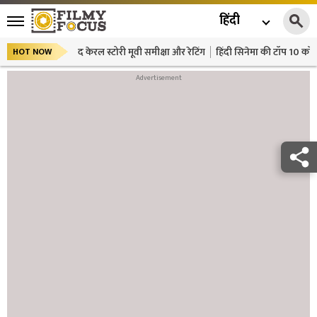
हिंदी
द केरल स्टोरी मूवी समीक्षा और रेटिंग
हिंदी सिनेमा की टॉप 10 कॉमे
HOT NOW