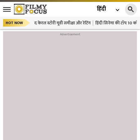
हिंदी
द केरल स्टोरी मूवी समीक्षा और रेटिंग
हिंदी सिनेमा की टॉप 10 कॉमे
HOT NOW