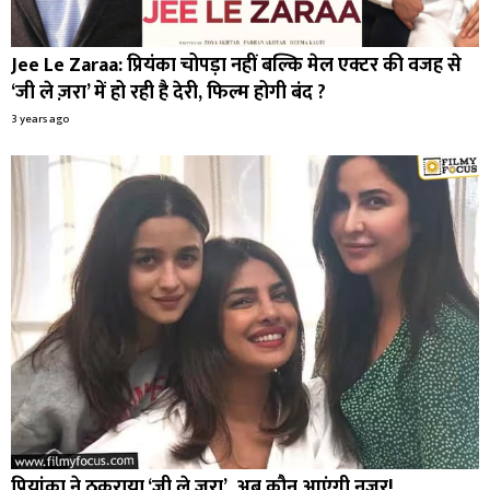
Jee Le Zaraa: प्रियंका चोपड़ा नहीं बल्कि मेल एक्टर की वजह से
‘जी ले ज़रा’ में हो रही है देरी, फिल्म होगी बंद ?
3 years ago
प्रियांका ने ठुकराया ‘जी ले ज़रा’, अब कौन आएंगी नजर!