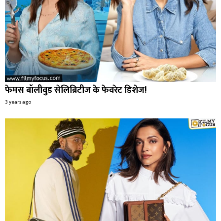
फेमस बॉलीवुड सेलिब्रिटीज के फेवरेट डिशेज!
3 years ago