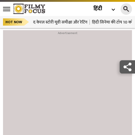
हिंदी
द केरल स्टोरी मूवी समीक्षा और रेटिंग
हिंदी सिनेमा की टॉप 10 कॉमे
HOT NOW