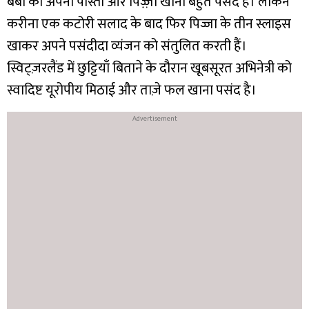
बेबो को अपना पास्ता और पिज़्ज़ा खाना बहुत पसंद है। लेकिन
करीना एक कटोरी सलाद के बाद फिर पिज्जा के तीन स्लाइस
खाकर अपने पसंदीदा व्यंजन को संतुलित करती हैं।
स्विट्ज़रलैंड में छुट्टियाँ बिताने के दौरान खूबसूरत अभिनेत्री को
स्वादिष्ट यूरोपीय मिठाई और ताज़े फल खाना पसंद है।