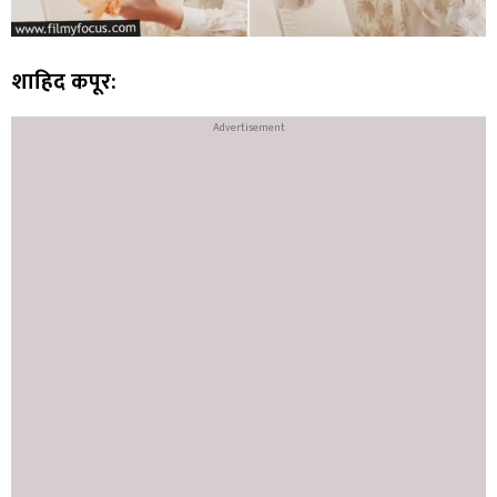
शाहिद कपूर: