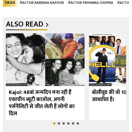
TAGS
#ACTOR KAREENA KAPOOR
#ACTOR PRIYANKA CHOPRA
#ACTOR 
ALSO READ
Kajol: 48वां जन्मदिन मना रही हैं
बॉलीवुड की वो 10 फि
एवरग्रीन ब्यूटी काजोल, अपनी
आधारित है।
पर्सनैलिटी से जीत लेती हैं लोगों का
दिल