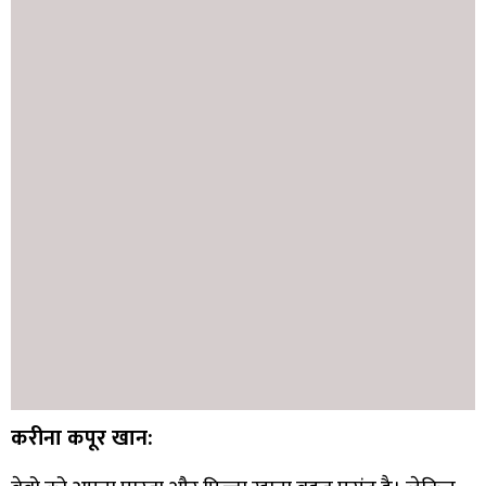
करीना कपूर खान: