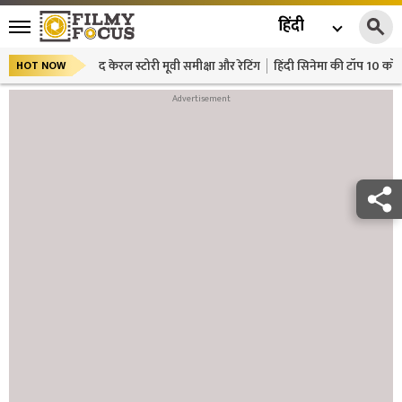
हिंदी
द केरल स्टोरी मूवी समीक्षा और रेटिंग
हिंदी सिनेमा की टॉप 10 कॉमे
HOT NOW