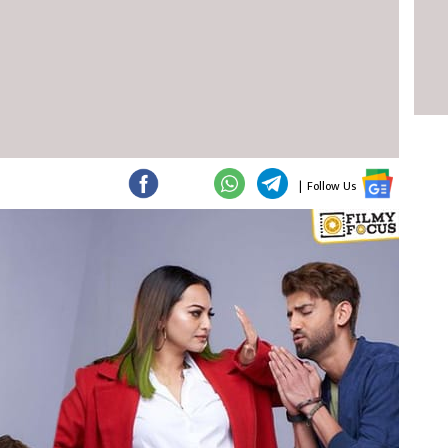
|
Follow Us