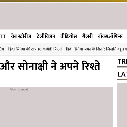
TT
वेब स्टोरीज
टेलीविज़न
वीडियोस
गैलरी
बॉक्सऑफिस
िंग
हिंदी सिनेमा की टॉप 10 कॉमेडी फिल्में
हिंदी सिनेमा जगत के सितारे जिन्होंने बहुत
TR
र सोनाक्षी ने अपने रिश्ते
LA