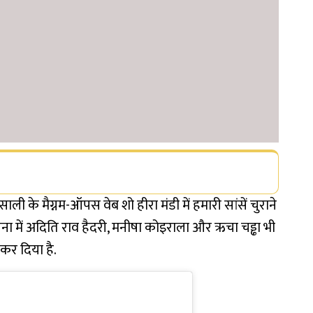
ली के मैग्नम-ऑपस वेब शो हीरा मंडी में हमारी सांसें चुराने
जना में अदिति राव हैदरी, मनीषा कोइराला और ऋचा चड्ढा भी
ध कर दिया है.