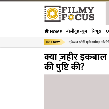
बॉलीवुड न्यूज
रिव्यूस
O
HOME
द केरल स्टोरी मूवी समीक्षा और रेट
HOT NOW
क्या ज़हीर इकबाल औ
की पुष्टि की?