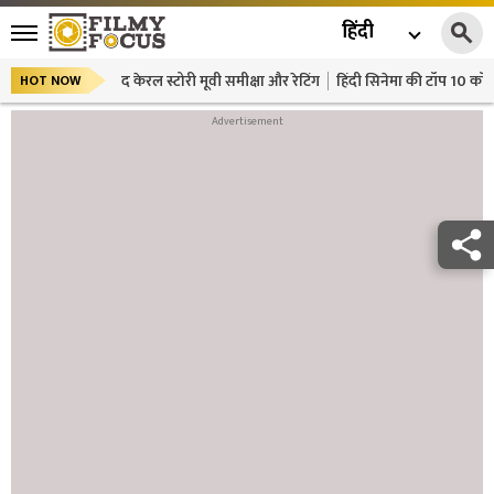
हिंदी
द केरल स्टोरी मूवी समीक्षा और रेटिंग
हिंदी सिनेमा की टॉप 10 कॉमे
HOT NOW