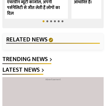
एवरग्रीन ब्यूटी काजोल, अपनी
आधारित है।
पर्सनैलिटी से जीत लेती हैं लोगों का
दिल
RELATED NEWS
TRENDING NEWS
LATEST NEWS