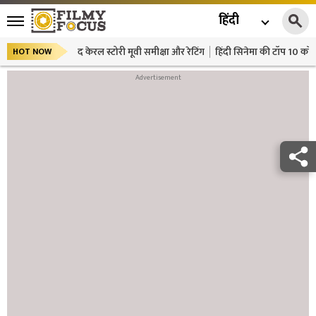
हिंदी
द केरल स्टोरी मूवी समीक्षा और रेटिंग
हिंदी सिनेमा की टॉप 10 कॉमे
HOT NOW