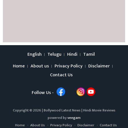
English
Telugu
Hindi
Tamil
Home
About us
Privacy Policy
Disclaimer
Contact Us
Follow Us -
Copyright © 2026 |
Bollywood Latest News
|
Hindi Movie Reviews
powered by
veegam
Home
About Us
Privacy Policy
Disclaimer
Contact Us