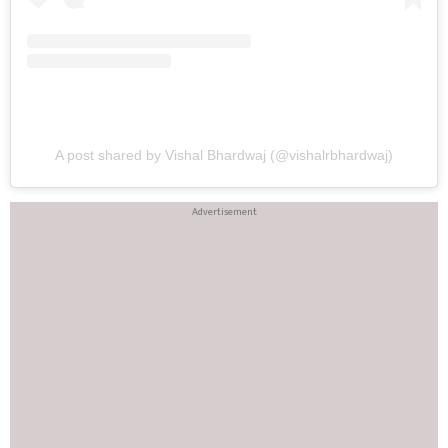
A post shared by Vishal Bhardwaj (@vishalrbhardwaj)