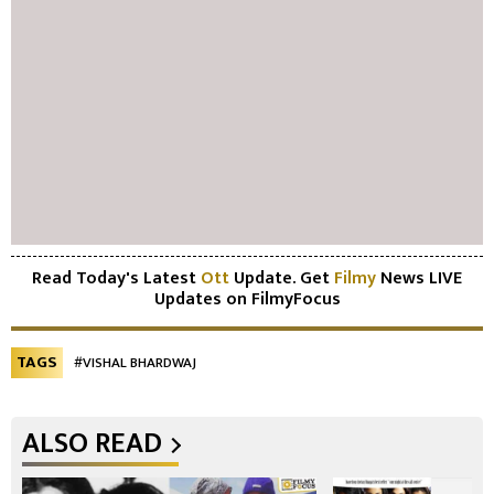
Read Today's Latest
Ott
Update. Get
Filmy
News LIVE
Updates on FilmyFocus
TAGS
#VISHAL BHARDWAJ
ALSO READ