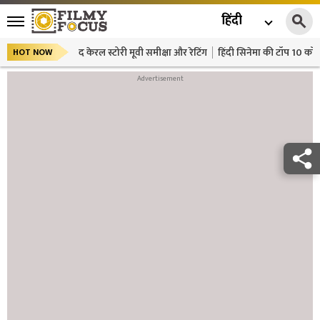
हिंदी
द केरल स्टोरी मूवी समीक्षा और रेटिंग
हिंदी सिनेमा की टॉप 10 कॉमे
HOT NOW