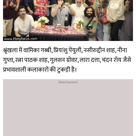
श्रृंखला में वामिका गब्बी, प्रियांशु पेंयुली, नसीरुद्दीन शाह, नीना
गुप्ता, रत्ना पाठक शाह, गुलशन ग्रोवर, लारा दत्ता, चंदन रॉय जैसे
प्रभावशाली कलाकारों की टुकड़ी है।