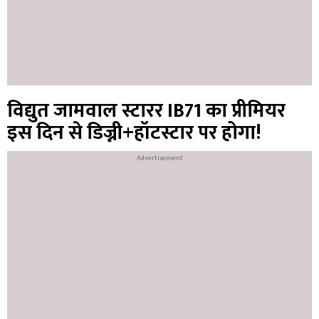
विद्युत जामवाल स्टारर IB71 का प्रीमियर
इस दिन से डिज्नी+हॉटस्टार पर होगा!