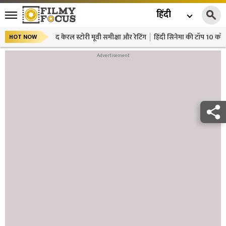
हिंदी
द केरल स्टोरी मूवी समीक्षा और रेटिंग
हिंदी सिनेमा की टॉप 10 कॉमे
HOT NOW