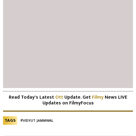
Read Today's Latest
Ott
Update. Get
Filmy
News LIVE
Updates on FilmyFocus
TAGS
#VIDYUT JAMMWAL