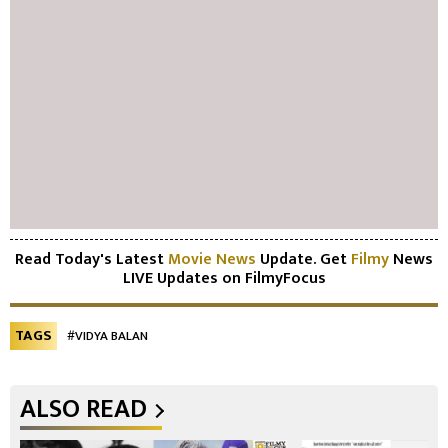
Read Today's Latest
Movie News
Update. Get
Filmy
News
LIVE Updates on FilmyFocus
TAGS
#VIDYA BALAN
ALSO READ