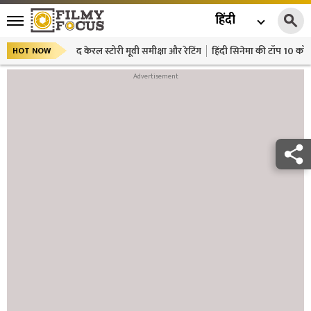
हिंदी
द केरल स्टोरी मूवी समीक्षा और रेटिंग
हिंदी सिनेमा की टॉप 10 कॉमे
HOT NOW