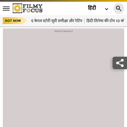
हिंदी
द केरल स्टोरी मूवी समीक्षा और रेटिंग
हिंदी सिनेमा की टॉप 10 कॉमे
HOT NOW