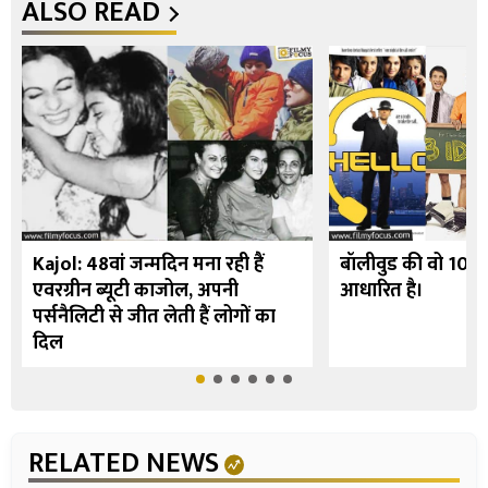
ALSO READ
Kajol: 48वां जन्मदिन मना रही हैं
बॉलीवुड की वो 10 फि
एवरग्रीन ब्यूटी काजोल, अपनी
आधारित है।
पर्सनैलिटी से जीत लेती हैं लोगों का
दिल
RELATED NEWS