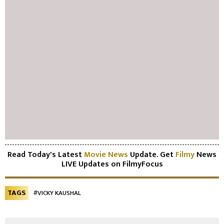
Read Today's Latest
Movie News
Update. Get
Filmy
News
LIVE Updates on FilmyFocus
TAGS
#VICKY KAUSHAL