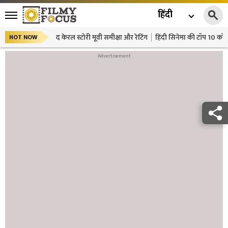
हिंदी
द केरल स्टोरी मूवी समीक्षा और रेटिंग
हिंदी सिनेमा की टॉप 10 कॉमे
HOT NOW