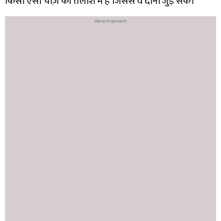
किसी ऐसी चीज़ की तलाश में हैं जिससे वे दोनों जुड़ सकें।