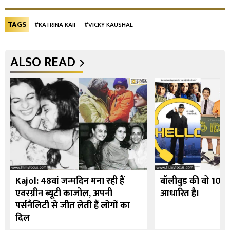
TAGS
#KATRINA KAIF
#VICKY KAUSHAL
ALSO READ
Kajol: 48वां जन्मदिन मना रही हैं
बॉलीवुड की वो 10 फि
एवरग्रीन ब्यूटी काजोल, अपनी
आधारित है।
पर्सनैलिटी से जीत लेती हैं लोगों का
दिल