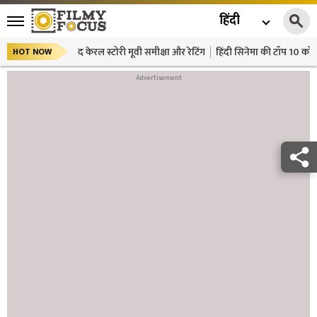
हिंदी
द केरल स्टोरी मूवी समीक्षा और रेटिंग
हिंदी सिनेमा की टॉप 10 कॉमे
HOT NOW