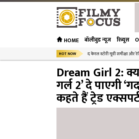
बॉलीवुड न्यूज
रिव्यूस
O
HOME
द केरल स्टोरी मूवी समीक्षा और रेट
HOT NOW
Dream Girl 2: क्या
गर्ल 2’ दे पाएगी ‘ग
कहते हैं ट्रेड एक्सपर्