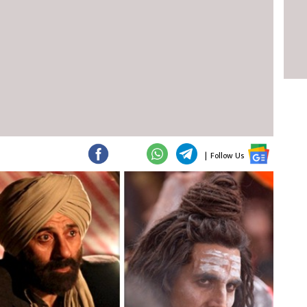
|
Follow Us