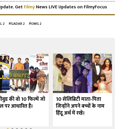
pdate. Get
Filmy
News LIVE Updates on FilmyFocus
L 2
#GADAR 2
#OMG 2
ीवुड की वो 10 फिल्में जो
10 सेलिब्रिटी माता-पिता
उर्मी
ेल पर आधारित है।
जिन्होंने अपने बच्चों के नाम
10 फि
हिंदू अर्थ में रखे।