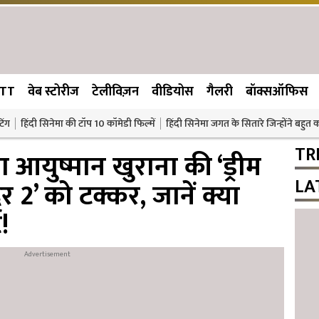
TT
वेब स्टोरीज
टेलीविज़न
वीडियोस
गैलरी
बॉक्सऑफिस
िंग
हिंदी सिनेमा की टॉप 10 कॉमेडी फिल्में
हिंदी सिनेमा जगत के सितारे जिन्होंने बहुत
TR
 आयुष्मान खुराना की ‘ड्रीम
LA
दर 2’ को टक्कर, जानें क्या
ट!