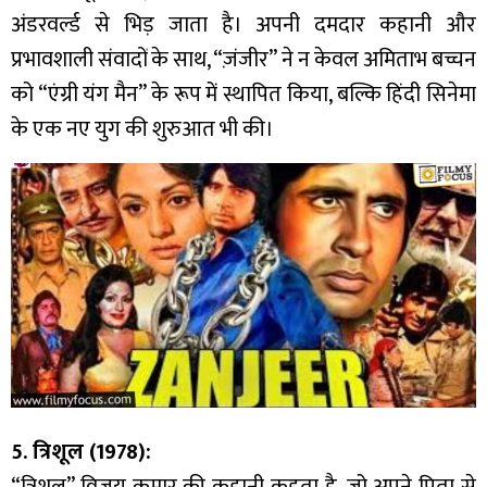
अंडरवर्ल्ड से भिड़ जाता है। अपनी दमदार कहानी और
प्रभावशाली संवादों के साथ, “ज़ंजीर” ने न केवल अमिताभ बच्चन
को “एंग्री यंग मैन” के रूप में स्थापित किया, बल्कि हिंदी सिनेमा
के एक नए युग की शुरुआत भी की।
5. त्रिशूल (1978):
“त्रिशूल” विजय कुमार की कहानी कहता है, जो अपने पिता से