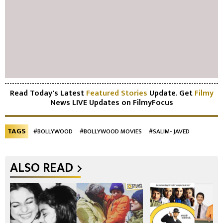
Read Today's Latest
Featured Stories
Update. Get
Filmy
News LIVE Updates on FilmyFocus
TAGS
#BOLLYWOOD
#BOLLYWOOD MOVIES
#SALIM- JAVED
ALSO READ