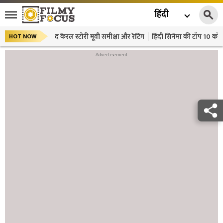
हिंदी
द केरल स्टोरी मूवी समीक्षा और रेटिंग
हिंदी सिनेमा की टॉप 10 कॉमे
HOT NOW