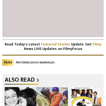
Read Today's Latest
Featured Stories
Update. Get
Filmy
News LIVE Updates on FilmyFocus
TAGS
#INTERRELIGIOUS MARRIAGES
ALSO READ