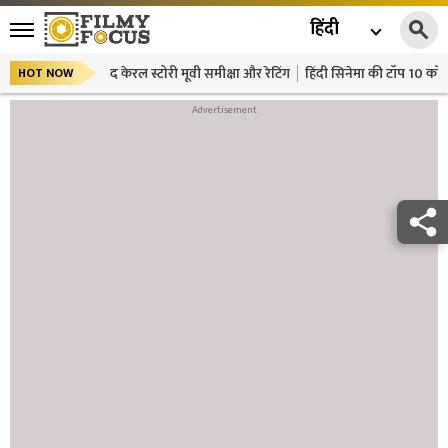
हिंदी
द केरल स्टोरी मूवी समीक्षा और रेटिंग
हिंदी सिनेमा की टॉप 10 कॉमे
HOT NOW