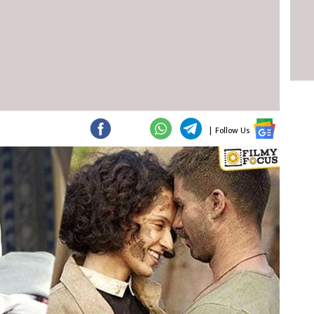
|
Follow Us