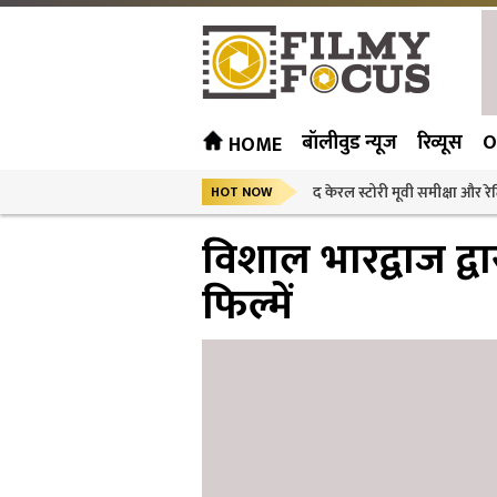
बॉलीवुड न्यूज
रिव्यूस
O
HOME
द केरल स्टोरी मूवी समीक्षा और रेट
HOT NOW
विशाल भारद्वाज द्वा
फिल्में