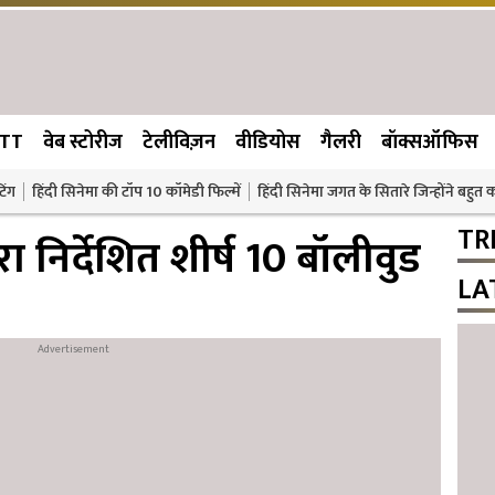
TT
वेब स्टोरीज
टेलीविज़न
वीडियोस
गैलरी
बॉक्सऑफिस
िंग
हिंदी सिनेमा की टॉप 10 कॉमेडी फिल्में
हिंदी सिनेमा जगत के सितारे जिन्होंने बहुत
TR
रा निर्देशित शीर्ष 10 बॉलीवुड
LA