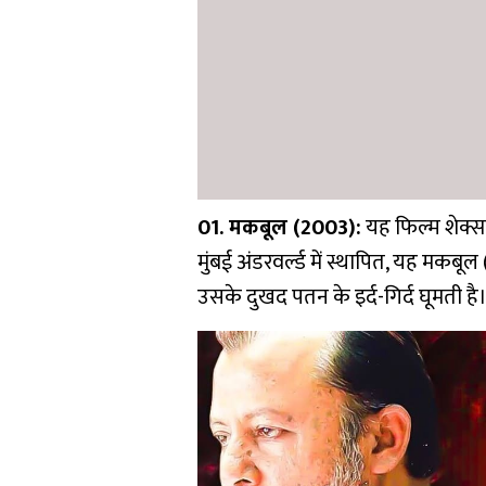
01. मकबूल (2003):
यह फिल्म शेक्स
मुंबई अंडरवर्ल्ड में स्थापित, यह मक
उसके दुखद पतन के इर्द-गिर्द घूमती है