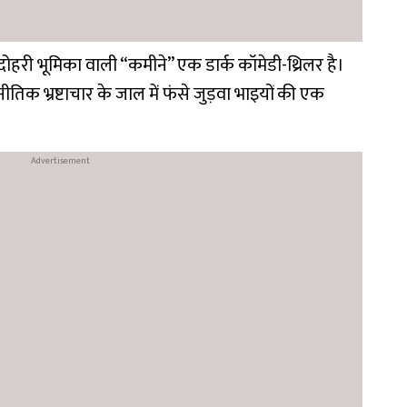
हरी भूमिका वाली “कमीने” एक डार्क कॉमेडी-थ्रिलर है।
िक भ्रष्टाचार के जाल में फंसे जुड़वा भाइयों की एक