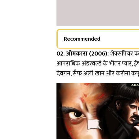
Recommended
02. ओमकारा (2006):
शेक्सपियर का
आपराधिक अंडरवर्ल्ड के भीतर प्यार, ई
देवगन, सैफ अली खान और करीना कपूर दम