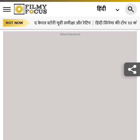
हिंदी
द केरल स्टोरी मूवी समीक्षा और रेटिंग
हिंदी सिनेमा की टॉप 10 कॉमे
HOT NOW