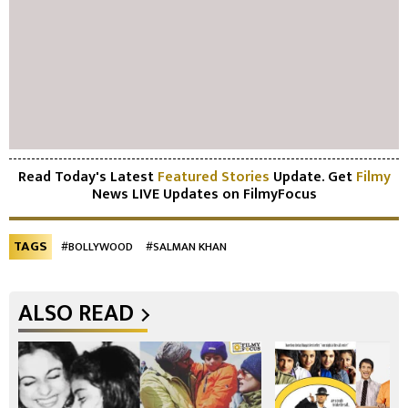
Read Today's Latest
Featured Stories
Update. Get
Filmy
News LIVE Updates on FilmyFocus
TAGS
#BOLLYWOOD
#SALMAN KHAN
ALSO READ