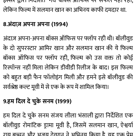
इस्सर द्वारा निर्देशित ‘गर्व’ बॉक्स ऑफिस पर सफल नहीं रही,
लेकिन फिल्म में सलमान खान का अभिनय काफी दमदार था.
8.अंदाज़ अपना अपना (1994)
अंदाज़ अपना-अपना बॉक्स ऑफिस पर फ्लॉप रही थी। बॉलीवुड
के दो सुपरस्टार आमिर खान और सलमान खान की ये फिल्म
बॉक्स ऑफिस पर फ्लॉप रही, फिल्म को उस वक्त तो कोई
रिस्पॉन्स नहीं मिला लेकिन डीवीडी रिलीज के बाद। इस फिल्म
को बहुत बड़ी फैन फॉलोइंग मिली और हमने इसे बॉलीवुड की
सर्वश्रेष्ठ कल्ट मूवी में से एक के रूप में शामिल किया।
9.हम दिल दे चुके सनम (1999)
हम दिल दे चुके सनम संजय लीला भंसाली द्वारा निर्देशित एक
बॉलीवुड रोमांटिक ड्रामा मूवी है, जिसमें सलमान खान, ऐश्वर्या
राय बच्चन और अजय देवगन ने अभिनय किया है, यह एक प्रेम