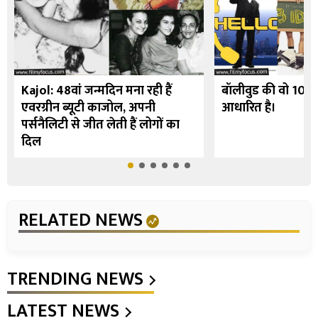
Kajol: 48वां जन्मदिन मना रही हैं
बॉलीवुड की वो 10 फि
एवरग्रीन ब्यूटी काजोल, अपनी
आधारित है।
पर्सनैलिटी से जीत लेती हैं लोगों का
दिल
RELATED NEWS
TRENDING NEWS
LATEST NEWS