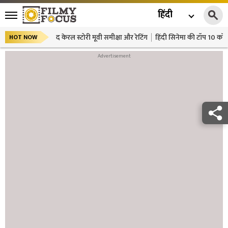
हिंदी
द केरल स्टोरी मूवी समीक्षा और रेटिंग
हिंदी सिनेमा की टॉप 10 कॉमे
HOT NOW