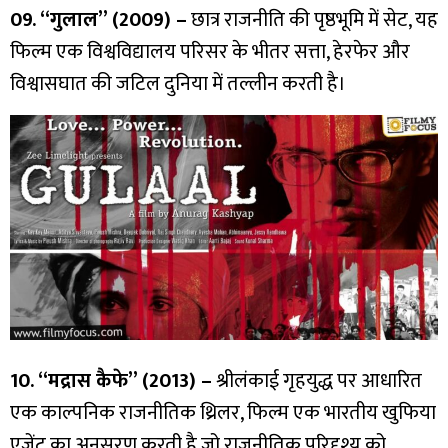
09. “गुलाल” (2009) –
छात्र राजनीति की पृष्ठभूमि में सेट, यह
फिल्म एक विश्वविद्यालय परिसर के भीतर सत्ता, हेरफेर और
विश्वासघात की जटिल दुनिया में तल्लीन करती है।
10. “मद्रास कैफे” (2013) –
श्रीलंकाई गृहयुद्ध पर आधारित
एक काल्पनिक राजनीतिक थ्रिलर, फिल्म एक भारतीय खुफिया
एजेंट का अनुसरण करती है जो राजनीतिक परिदृश्य को