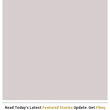
Read Today's Latest
Featured Stories
Update. Get
Filmy