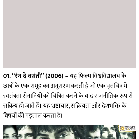
01. “रंग दे बसंती” (2006) –
यह फिल्म विश्वविद्यालय के
छात्रों के एक समूह का अनुसरण करती है जो एक वृत्तचित्र में
स्वतंत्रता सेनानियों को चित्रित करने के बाद राजनीतिक रूप से
सक्रिय हो जाते हैं। यह भ्रष्टाचार, सक्रियता और देशभक्ति के
विषयों की पड़ताल करता है।