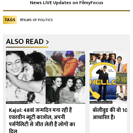
News LIVE Updates on FilmyFocus
TAGS
#FILMS OF POLITICS
ALSO READ
Kajol: 48वां जन्मदिन मना रही हैं
बॉलीवुड की वो 10 फि
एवरग्रीन ब्यूटी काजोल, अपनी
आधारित है।
पर्सनैलिटी से जीत लेती हैं लोगों का
दिल