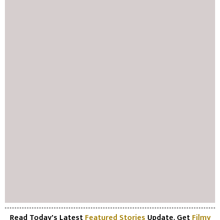
Read Today's Latest
Featured Stories
Update. Get
Filmy