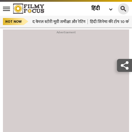
हिंदी
द केरल स्टोरी मूवी समीक्षा और रेटिंग
हिंदी सिनेमा की टॉप 10 कॉमे
HOT NOW