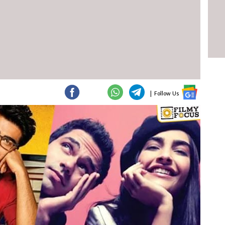
|
Follow Us