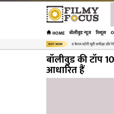
बॉलीवुड न्यूज
रिव्यूस
O
HOME
द केरल स्टोरी मूवी समीक्षा और रेट
HOT NOW
बॉलीवुड की टॉप 10
आधारित हैं