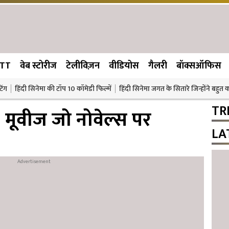
TT
वेब स्टोरीज
टेलीविज़न
वीडियोस
गैलरी
बॉक्सऑफिस
िंग
हिंदी सिनेमा की टॉप 10 कॉमेडी फिल्में
हिंदी सिनेमा जगत के सितारे जिन्होंने बहुत
TR
 मूवीज जो नोवेल्स पर
LA