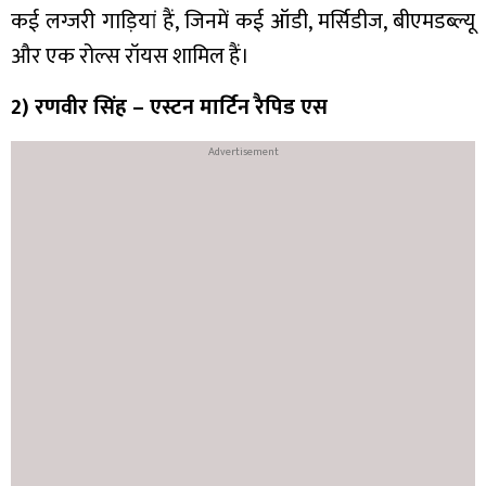
कई लग्जरी गाड़ियां हैं, जिनमें कई ऑडी, मर्सिडीज, बीएमडब्ल्यू
और एक रोल्स रॉयस शामिल हैं।
2) रणवीर सिंह – एस्टन मार्टिन रैपिड एस