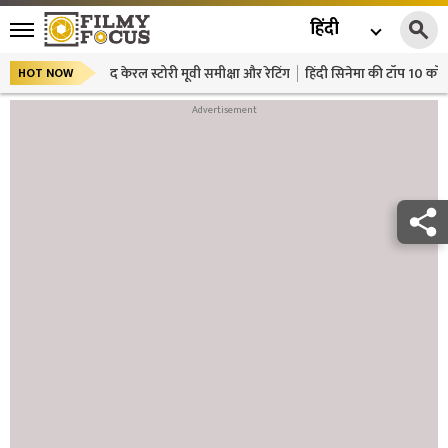
हिंदी
द केरल स्टोरी मूवी समीक्षा और रेटिंग
हिंदी सिनेमा की टॉप 10 कॉमे
HOT NOW