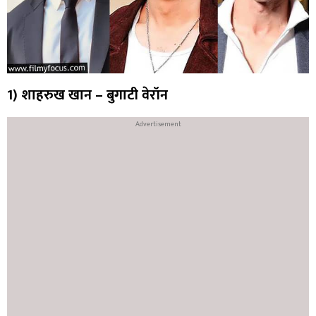
1) शाहरुख खान – बुगाटी वेरॉन