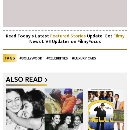
Read Today's Latest
Featured Stories
Update. Get
Filmy
News LIVE Updates on FilmyFocus
TAGS
#BOLLYWOOD
#CELEBRITIES
#LUXURY CARS
ALSO READ