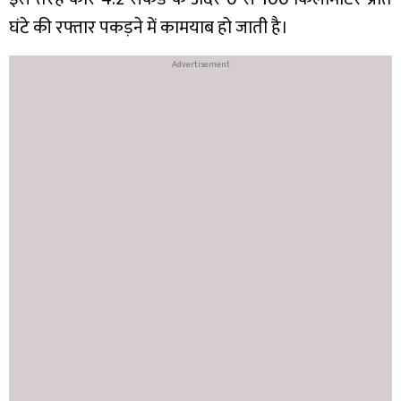
घंटे की रफ्तार पकड़ने में कामयाब हो जाती है।