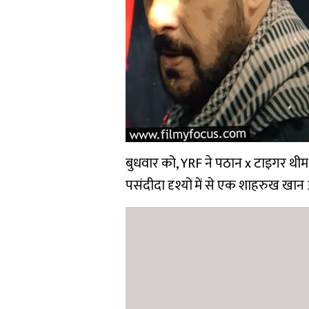
बुधवार को, YRF ने पठान x टाइगर थ
पसंदीदा दृश्यों में से एक शाहरुख 