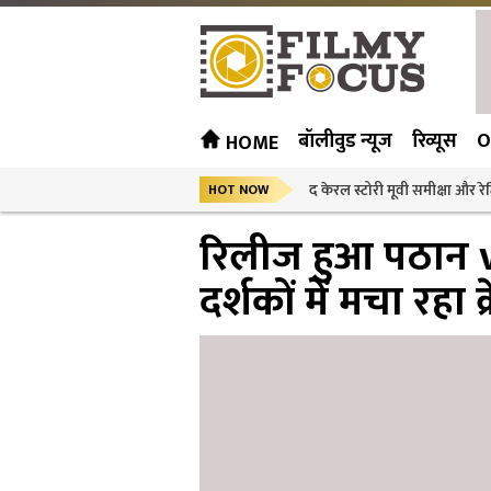
बॉलीवुड न्यूज
रिव्यूस
O
HOME
द केरल स्टोरी मूवी समीक्षा और रेट
HOT NOW
रिलीज हुआ पठान v
दर्शकों में मचा रहा क