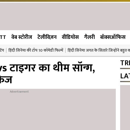
TT
वेब स्टोरीज
टेलीविज़न
वीडियोस
गैलरी
बॉक्सऑफिस
िंग
हिंदी सिनेमा की टॉप 10 कॉमेडी फिल्में
हिंदी सिनेमा जगत के सितारे जिन्होंने बहुत
TR
s टाइगर का थीम सॉन्ग,
LA
्रेज