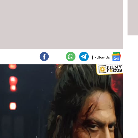
|
Follow Us