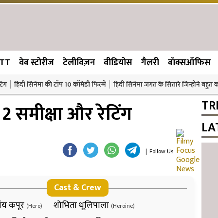
TT
वेब स्टोरीज
टेलीविज़न
वीडियोस
गैलरी
बॉक्सऑफिस
िंग
हिंदी सिनेमा की टॉप 10 कॉमेडी फिल्में
हिंदी सिनेमा जगत के सितारे जिन्होंने बहुत
TR
 2 समीक्षा और रेटिंग
LA
|
Follow Us
Cast & Crew
रॉय कपूर
शोभिता धूलिपाला
(Hero)
(Heroine)