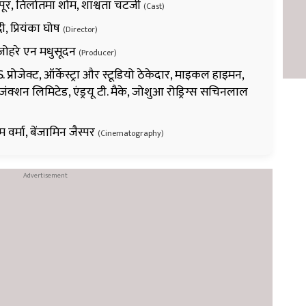
र, तिलोतमा शोम, शाश्वता चटर्जी
(Cast)
ी, प्रियंका घोष
(Director)
जोहरे एन मधुसूदन
(Producer)
S. प्रोजेक्ट, ऑर्केस्ट्रा और स्टूडियो ठेकेदार, माइकल हाइमन,
जंक्शन लिमिटेड, एंड्रयू टी. मैके, जोशुआ रोड्रिग्स सचिनलाल
वर्मा, बेंजामिन जैस्पर
(Cinematography)