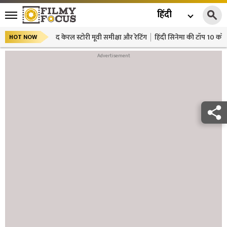
हिंदी
द केरल स्टोरी मूवी समीक्षा और रेटिंग
हिंदी सिनेमा की टॉप 10 कॉमे
HOT NOW