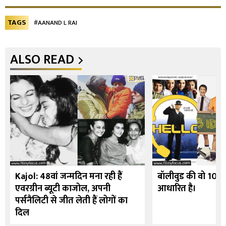
TAGS
#AANAND L RAI
ALSO READ
Kajol: 48वां जन्मदिन मना रही हैं
बॉलीवुड की वो 10 फि
एवरग्रीन ब्यूटी काजोल, अपनी
आधारित है।
पर्सनैलिटी से जीत लेती हैं लोगों का
दिल