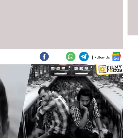
|
Follow Us