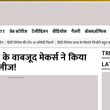
TT
वेब स्टोरीज
टेलीविज़न
वीडियोस
गैलरी
बॉक्सऑफिस
िंग
हिंदी सिनेमा की टॉप 10 कॉमेडी फिल्में
हिंदी सिनेमा जगत के सितारे जिन्होंने बहुत
TR
ी के वाबजूद मेकर्स ने किया
LA
रिलीज!