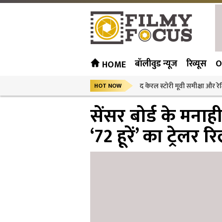
बॉलीवुड न्यूज
रिव्यूस
O
HOME
द केरल स्टोरी मूवी समीक्षा और रेट
HOT NOW
सेंसर बोर्ड के मनाह
‘72 हूरें’ का ट्रेलर 