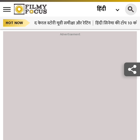
हिंदी
द केरल स्टोरी मूवी समीक्षा और रेटिंग
हिंदी सिनेमा की टॉप 10 कॉमे
HOT NOW