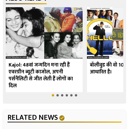
Kajol: 48वां जन्मदिन मना रही हैं
बॉलीवुड की वो 10 फि
एवरग्रीन ब्यूटी काजोल, अपनी
आधारित है।
पर्सनैलिटी से जीत लेती हैं लोगों का
दिल
RELATED NEWS