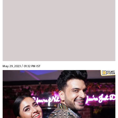
May 29, 2023 / 01:32 PM IST