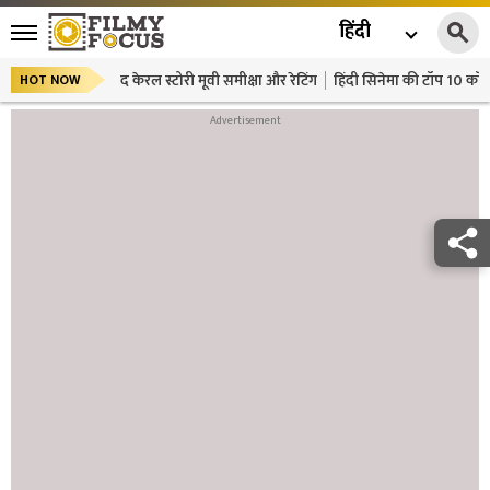
हिंदी
द केरल स्टोरी मूवी समीक्षा और रेटिंग
हिंदी सिनेमा की टॉप 10 कॉमे
HOT NOW