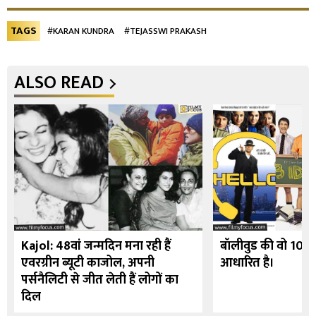
TAGS
#KARAN KUNDRA
#TEJASSWI PRAKASH
ALSO READ
Kajol: 48वां जन्मदिन मना रही हैं
बॉलीवुड की वो 10 फि
एवरग्रीन ब्यूटी काजोल, अपनी
आधारित है।
पर्सनैलिटी से जीत लेती हैं लोगों का
दिल