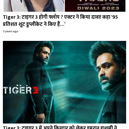
Tiger 3: टाइगर 3 होगी फ्लॉप ? एक्टर ने किया दावा! कहा ‘95
प्रतिशत शूट डुप्लीकेट ने किए हैं…’
3 years ago
Tiger 3: टाइगर 3 में अपने किरदार को लेकर इमरान हाशमी ने