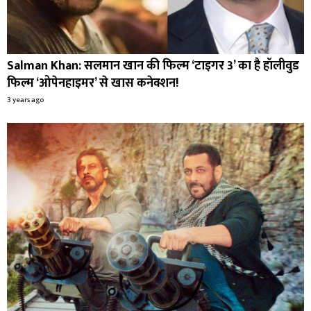
Salman Khan: सलमान खान की फिल्म ‘टाइगर 3’ का है हॉलीवुड
फिल्म ‘ओपेनहाइमर’ से खास कनेक्शन!
3 years ago