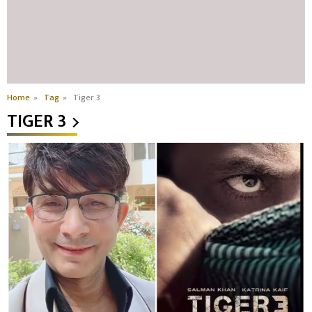
Home
»
Tag
»
Tiger 3
TIGER 3