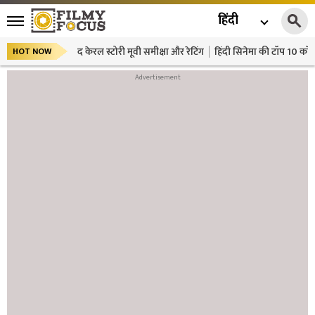
हिंदी
द केरल स्टोरी मूवी समीक्षा और रेटिंग
हिंदी सिनेमा की टॉप 10 कॉमे
HOT NOW