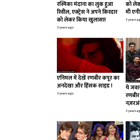
रश्मिका मंदाना का लुक हुआ
को ले
रिवील, एक्ट्रेस ने अपने किरदार
मी एनी
को लेकर किया खुलासा!
3 years a
3 years ago
एनिमल में देखें रणबीर कपूर का
अनदेखा और हिंसक साइड !
ये जवान
3 years ago
रणबीर 
नज़रअं
3 years a