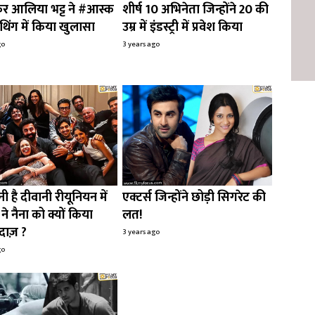
कर आलिया भट्ट ने #आस्क
शीर्ष 10 अभिनेता जिन्होंने 20 की
थिंग में किया खुलासा
उम्र में इंडस्ट्री में प्रवेश किया
go
3 years ago
ी है दीवानी रीयूनियन में
एक्टर्स जिन्होंने छोड़ी सिगरेट की
ने नैना को क्यों किया
लत!
दाज़ ?
3 years ago
go