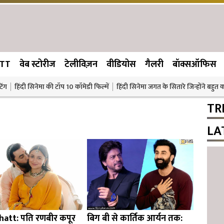
TT
वेब स्टोरीज
टेलीविज़न
वीडियोस
गैलरी
बॉक्सऑफिस
िंग
हिंदी सिनेमा की टॉप 10 कॉमेडी फिल्में
हिंदी सिनेमा जगत के सितारे जिन्होंने बहुत
TR
LA
hatt: पति रणबीर कपूर
बिग बी से कार्तिक आर्यन तक: