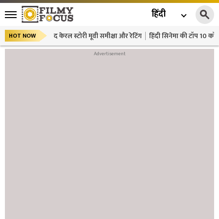
हिंदी
द केरल स्टोरी मूवी समीक्षा और रेटिंग
हिंदी सिनेमा की टॉप 10 कॉमे
HOT NOW