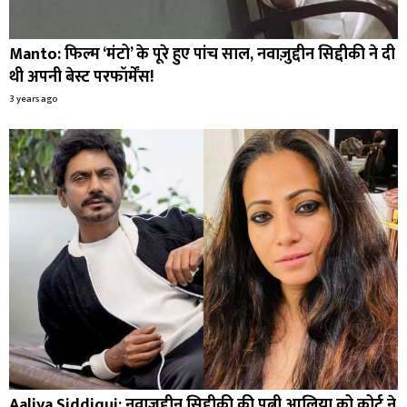
Manto: फिल्म ‘मंटो’ के पूरे हुए पांच साल, नवाज़ुद्दीन सिद्दीकी ने दी
थी अपनी बेस्ट परफॉर्मेंस!
3 years ago
Aaliya Siddiqui: नवाजुद्दीन सिद्दीकी की पत्नी आलिया को कोर्ट ने