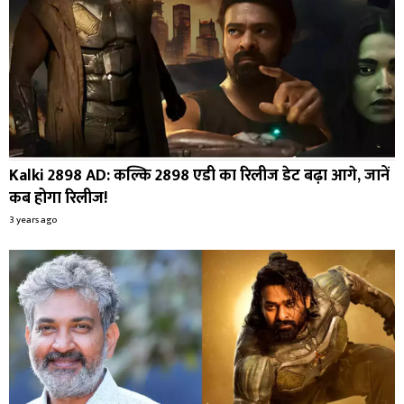
Kalki 2898 AD: कल्कि 2898 एडी का रिलीज डेट बढ़ा आगे, जानें
कब होगा रिलीज!
3 years ago