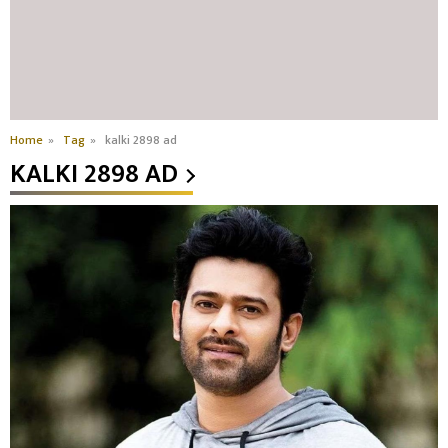
Home
»
Tag
»
kalki 2898 ad
KALKI 2898 AD