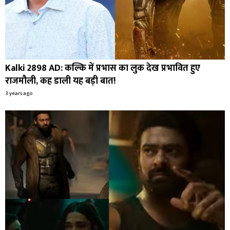
Kalki 2898 AD: कल्कि में प्रभास का लुक देख प्रभावित हुए
राजमौली, कह डाली यह बड़ी बात!
3 years ago