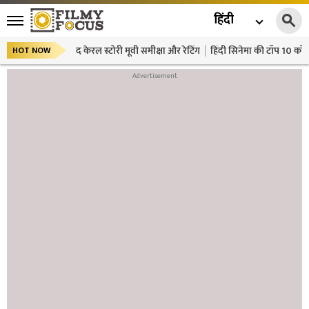
हिंदी
द केरल स्टोरी मूवी समीक्षा और रेटिंग
हिंदी सिनेमा की टॉप 10 कॉमे
HOT NOW