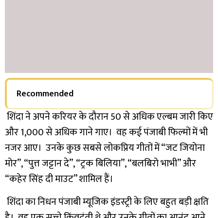
Recommended
शिंदा ने अपने करियर के दौरान 50 से अधिक एल्बम जारी किए
और 1,000 से अधिक गाने गाए। वह कई पंजाबी फिल्मों में भी
नजर आए। उनके कुछ सबसे लोकप्रिय गीतों में “जट जियोना
मोर”, “पुत्त जट्टान दे”, “ट्रक बिलिया”, “बलबिरो भाभी” और
“कहेर सिंह दी माउट” शामिल हैं।
शिंदा का निधन पंजाबी म्यूजिक इंडस्ट्री के लिए बहुत बड़ी क्षति
है। वह एक सच्चे किंवदंती थे और उनके गीतों का आनंद आने