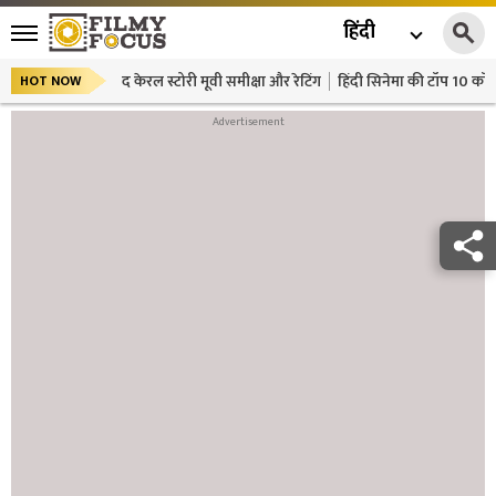
हिंदी
द केरल स्टोरी मूवी समीक्षा और रेटिंग
हिंदी सिनेमा की टॉप 10 कॉमे
HOT NOW