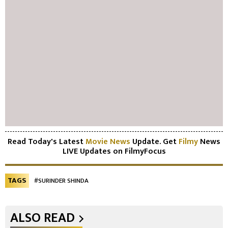
Read Today's Latest
Movie News
Update. Get
Filmy
News
LIVE Updates on FilmyFocus
TAGS
#SURINDER SHINDA
ALSO READ