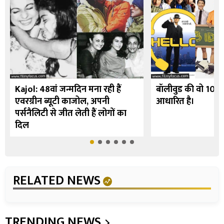
Kajol: 48वां जन्मदिन मना रही हैं
बॉलीवुड की वो 10 फि
एवरग्रीन ब्यूटी काजोल, अपनी
आधारित है।
पर्सनैलिटी से जीत लेती हैं लोगों का
दिल
RELATED NEWS
TRENDING NEWS