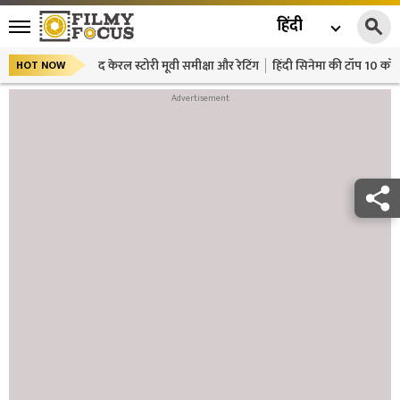
हिंदी
द केरल स्टोरी मूवी समीक्षा और रेटिंग
हिंदी सिनेमा की टॉप 10 कॉमे
HOT NOW