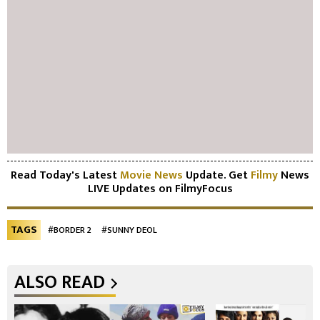
Read Today's Latest
Movie News
Update. Get
Filmy
News
LIVE Updates on FilmyFocus
TAGS
#BORDER 2
#SUNNY DEOL
ALSO READ