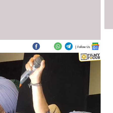
|
Follow Us