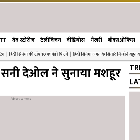
TT
वेब स्टोरीज
टेलीविज़न
वीडियोस
गैलरी
बॉक्सऑफिस
िंग
हिंदी सिनेमा की टॉप 10 कॉमेडी फिल्में
हिंदी सिनेमा जगत के सितारे जिन्होंने बहुत
TR
र सनी देओल ने सुनाया मशहूर
LA