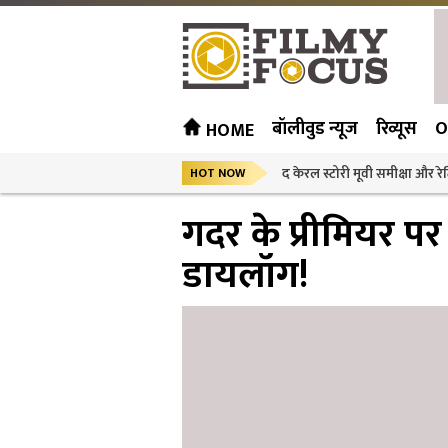
बॉलीवुड न्यूज
रिव्यूस
O
HOME
द केरल स्टोरी मूवी समीक्षा और रेट
HOT NOW
गदर के प्रीमियर प
डायलॉग!