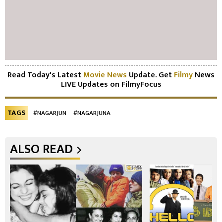
Read Today's Latest
Movie News
Update. Get
Filmy
News
LIVE Updates on FilmyFocus
TAGS
#NAGARJUN
#NAGARJUNA
ALSO READ