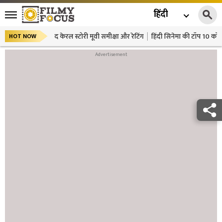
हिंदी
द केरल स्टोरी मूवी समीक्षा और रेटिंग
हिंदी सिनेमा की टॉप 10 कॉमे
HOT NOW