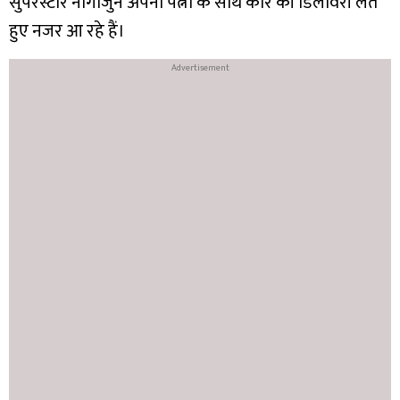
सुपरस्टार नागार्जुन अपनी पत्नी के साथ कार की डिलीवरी लेते
हुए नजर आ रहे हैं।