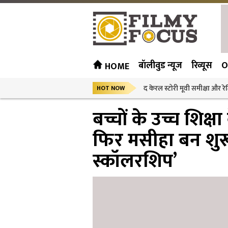
बॉलीवुड न्यूज
रिव्यूस
O
HOME
द केरल स्टोरी मूवी समीक्षा और रेट
HOT NOW
बच्चों के उच्च शिक्
फिर मसीहा बन शुरू
स्कॉलरशिप’