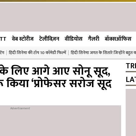
TT
वेब स्टोरीज
टेलीविज़न
वीडियोस
गैलरी
बॉक्सऑफिस
िंग
हिंदी सिनेमा की टॉप 10 कॉमेडी फिल्में
हिंदी सिनेमा जगत के सितारे जिन्होंने बहुत
TR
षा के लिए आगे आए सोनू सूद,
LA
 किया ‘प्रोफेसर सरोज सूद