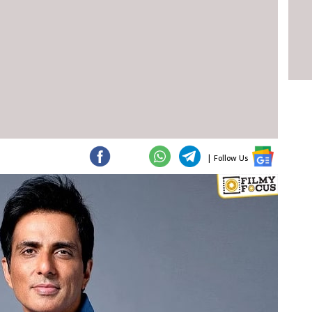
|
Follow Us