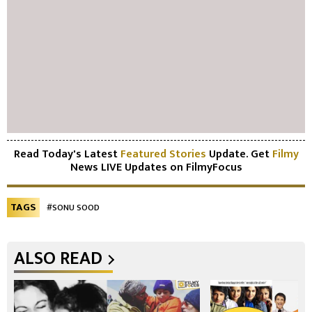
Read Today's Latest
Featured Stories
Update. Get
Filmy
News LIVE Updates on FilmyFocus
TAGS
#SONU SOOD
ALSO READ