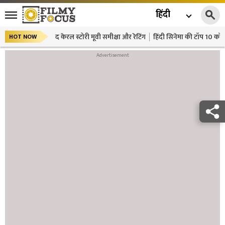
हिंदी
द केरल स्टोरी मूवी समीक्षा और रेटिंग
हिंदी सिनेमा की टॉप 10 कॉमे
HOT NOW