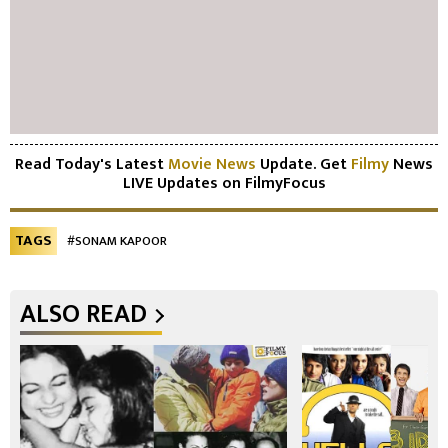
Read Today's Latest
Movie News
Update. Get
Filmy
News
LIVE Updates on FilmyFocus
TAGS
#SONAM KAPOOR
ALSO READ