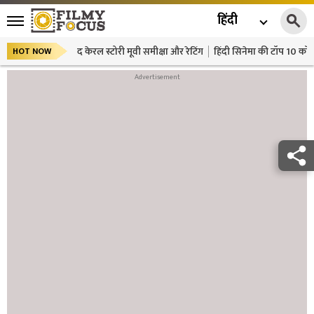
हिंदी
द केरल स्टोरी मूवी समीक्षा और रेटिंग
हिंदी सिनेमा की टॉप 10 कॉमे
HOT NOW