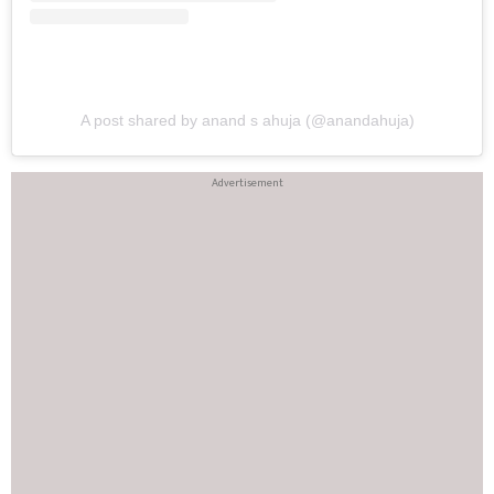
A post shared by anand s ahuja (@anandahuja)