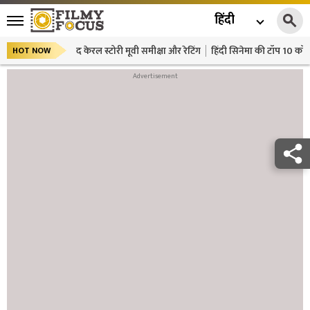
हिंदी
द केरल स्टोरी मूवी समीक्षा और रेटिंग
हिंदी सिनेमा की टॉप 10 कॉमे
HOT NOW