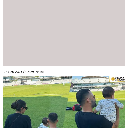
June 26, 2023 / 08:29 PM IST