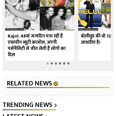
Kajol: 48वां जन्मदिन मना रही हैं
बॉलीवुड की वो 10 फि
एवरग्रीन ब्यूटी काजोल, अपनी
आधारित है।
पर्सनैलिटी से जीत लेती हैं लोगों का
दिल
RELATED NEWS
TRENDING NEWS