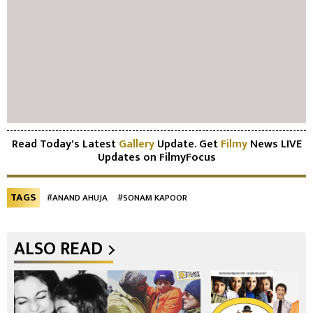
Read Today's Latest
Gallery
Update. Get
Filmy
News LIVE
Updates on FilmyFocus
TAGS
#ANAND AHUJA
#SONAM KAPOOR
ALSO READ