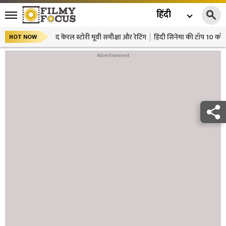
हिंदी
द केरल स्टोरी मूवी समीक्षा और रेटिंग
हिंदी सिनेमा की टॉप 10 कॉमे
HOT NOW