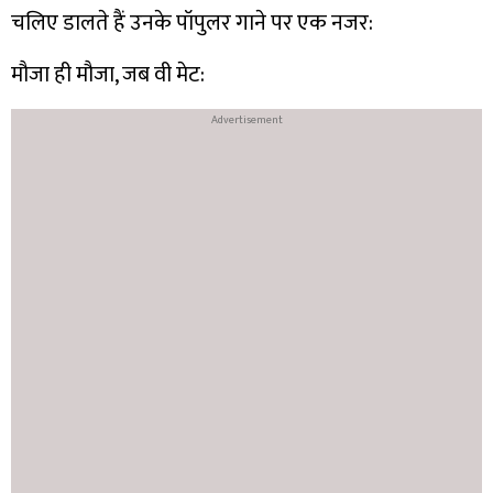
चलिए डालते हैं उनके पॉपुलर गाने पर एक नजर:
मौजा ही मौजा, जब वी मेट: