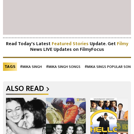
Read Today's Latest
Featured Stories
Update. Get
Filmy
News LIVE Updates on FilmyFocus
TAGS
#MIKA SINGH
#MIKA SINGH SONGS
#MIKA SINGS POPULAR SONG
ALSO READ