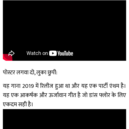
पोस्टर लगवा दो, लुका छुपी:
यह गाना 2019 में रिलीज हुआ था और यह एक पार्टी एंथम है।
यह एक आकर्षक और ऊर्जावान गीत है जो डांस फ्लोर के लिए
एकदम सही है।