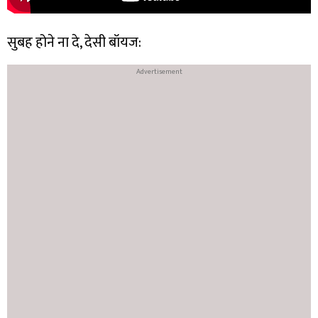
सुबह होने ना दे, देसी बॉयज: