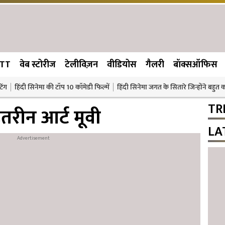
TT
वेब स्टोरीज
टेलीविज़न
वीडियोस
गैलरी
बॉक्सऑफिस
िंग
हिंदी सिनेमा की टॉप 10 कॉमेडी फिल्में
हिंदी सिनेमा जगत के सितारे जिन्होंने बहुत
TR
तरीन आर्ट मूवी
LA