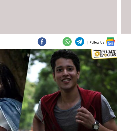
|
Follow Us