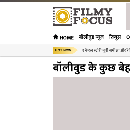
बॉलीवुड न्यूज
रिव्यूस
O
HOME
द केरल स्टोरी मूवी समीक्षा और रेट
HOT NOW
बॉलीवुड के कुछ बेह