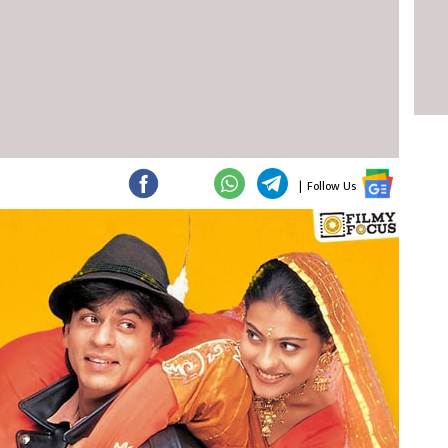
|
Follow Us