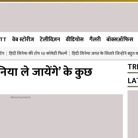
TT
वेब स्टोरीज
टेलीविज़न
वीडियोस
गैलरी
बॉक्सऑफिस
िंग
हिंदी सिनेमा की टॉप 10 कॉमेडी फिल्में
हिंदी सिनेमा जगत के सितारे जिन्होंने बहुत
TR
निया ले जायेंगे’ के कुछ
LA