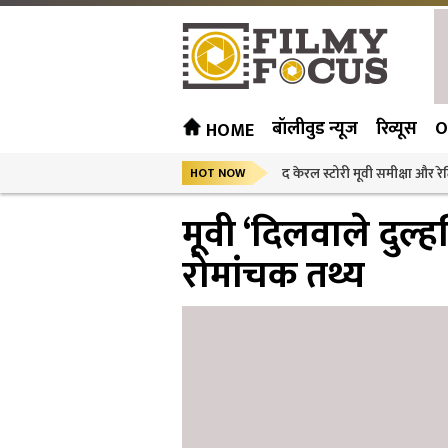
बॉलीवुड न्यूज
रिव्यूस
O
HOME
द केरल स्टोरी मूवी समीक्षा और रेट
HOT NOW
मूवी ‘दिलवाले दुल्ह
रोमांचक तथ्य